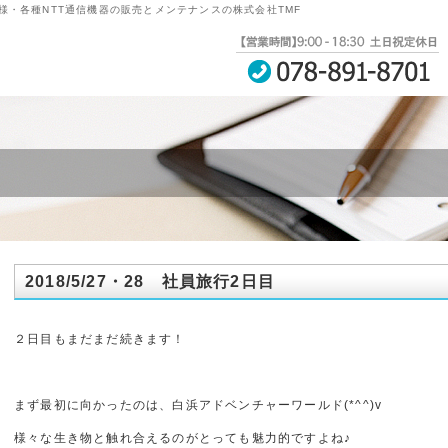
法人様・各種NTT通信機器の販売とメンテナンスの株式会社TMF
2018/5/27・28 社員旅行2日目
２日目もまだまだ続きます！
まず最初に向かったのは、白浜アドベンチャーワールド(*^^)v
様々な生き物と触れ合えるのがとっても魅力的ですよね♪