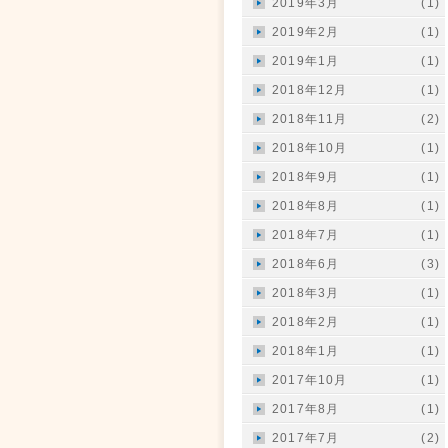
2019年3月
(1)
2019年2月
(1)
2019年1月
(1)
2018年12月
(1)
2018年11月
(2)
2018年10月
(1)
2018年9月
(1)
2018年8月
(1)
2018年7月
(1)
2018年6月
(3)
2018年3月
(1)
2018年2月
(1)
2018年1月
(1)
2017年10月
(1)
2017年8月
(1)
2017年7月
(2)