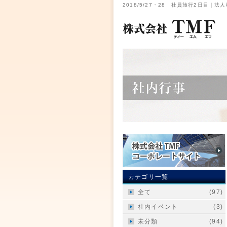
2018/5/27・28 社員旅行2日目｜
カテゴリ一覧
全て
(97)
社内イベント
(3)
未分類
(94)