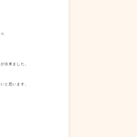
た☆
とが出来ました。
たいと思います。