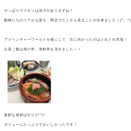
やっぱりライオンは迫力がありますね！
動物たちのリアルな姿を、間近でたくさん見ることが出来ましたヽ(^。^
アドベンチャーワールドを後にして、次に向かったのはとれとれ市場！
お昼ご飯は海の幸、海鮮丼を頂きました～！
新鮮な食材ばかり!(^^)!
ボリュームたっぷりでおいしかったです！