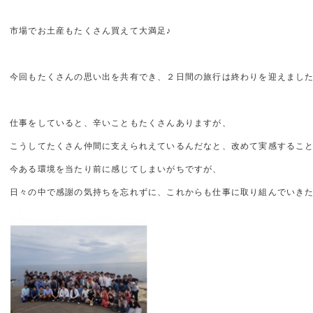
市場でお土産もたくさん買えて大満足♪
今回もたくさんの思い出を共有でき、２日間の旅行は終わりを迎えまし
仕事をしていると、辛いこともたくさんありますが、
こうしてたくさん仲間に支えられえているんだなと、改めて実感するこ
今ある環境を当たり前に感じてしまいがちですが、
日々の中で感謝の気持ちを忘れずに、これからも仕事に取り組んでいき