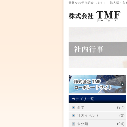
素敵なお便り紹介します！｜法人様・各種
カテゴリ一覧
全て
(97)
社内イベント
(3)
未分類
(94)