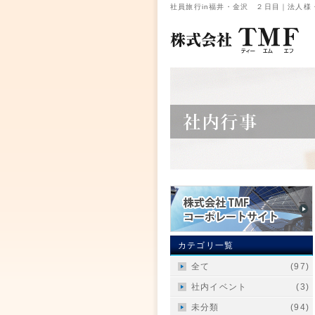
社員旅行in福井・金沢 ２日目｜法人様
カテゴリ一覧
全て
(97)
社内イベント
(3)
未分類
(94)