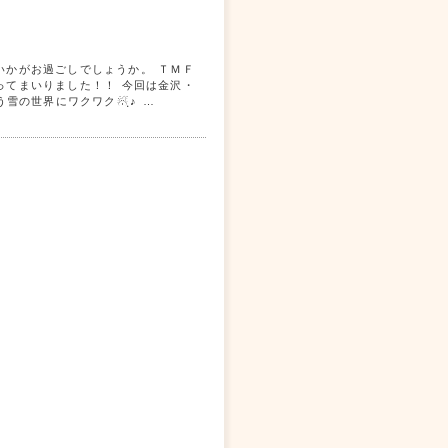
いかがお過ごしでしょうか。 ＴＭＦ
ってまいりました！！ 今回は金沢・
雪の世界にワクワク☃ฺ♪ …