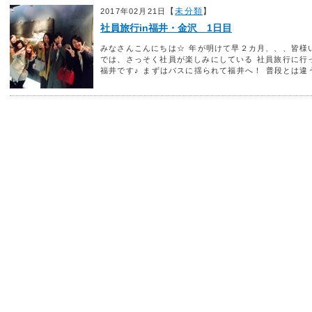
【
未分類
】
2017年02月21日
社員旅行in福井・金沢 1日目
みなさんこんにちは☆ 年が明けて早２カ月、、、皆様
では、さっそく社員が楽しみにしている 社員旅行に行
福井です♪ まずはバスに揺られて福井へ！ 普段とは違う