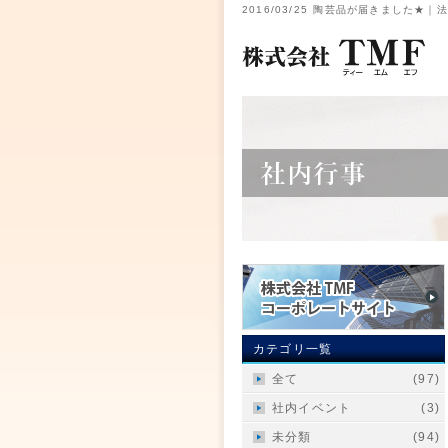
2016/03/25 陶芸品が届きました
カテゴリ一覧
全て
(97)
社内イベント
(3)
未分類
(94)