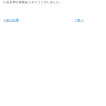
たぬき村の皆様ありがとうございました。
≪前の記事
一覧へ