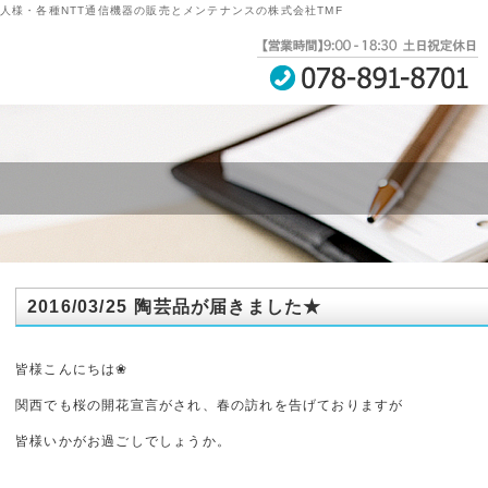
★｜法人様・各種NTT通信機器の販売とメンテナンスの株式会社TMF
2016/03/25 陶芸品が届きました★
皆様こんにちは❀
関西でも桜の開花宣言がされ、春の訪れを告げておりますが
皆様いかがお過ごしでしょうか。