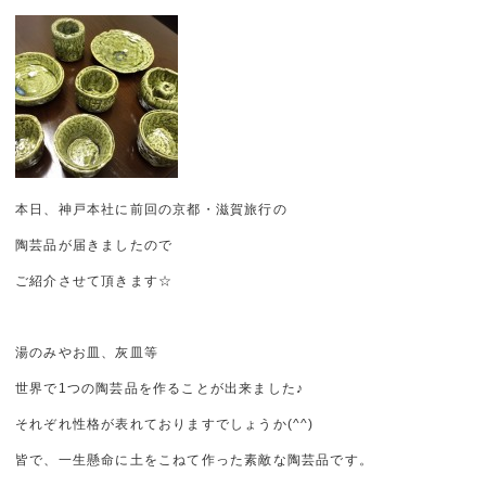
本日、神戸本社に前回の京都・滋賀旅行の
陶芸品が届きましたので
ご紹介させて頂きます☆
湯のみやお皿、灰皿等
世界で1つの陶芸品を作ることが出来ました♪
それぞれ性格が表れておりますでしょうか(^^)
皆で、一生懸命に土をこねて作った素敵な陶芸品です。