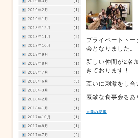
2019年3月
(1)
2019年2月
(1)
2019年1月
(1)
2018年12月
(1)
2018年11月
(2)
プライベートトー
2018年10月
(1)
会となりました。
2018年9月
(1)
新しい仲間が2名
2018年8月
(1)
きております！
2018年7月
(1)
2018年6月
(3)
互いに刺激をし合
2018年3月
(1)
素敵な食事会をあ
2018年2月
(1)
2018年1月
(1)
≪前の記事
2017年10月
(1)
2017年8月
(1)
2017年7月
(2)