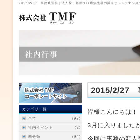
2015/2/27 事務歓迎会｜法人様・各種NTT通信機器の販売とメンテナンス
2015/2/2
カテゴリ一覧
皆様こんにちは！
全て
(97)
3月に入りましたが
社内イベント
(3)
未分類
(94)
今回は事務の新人