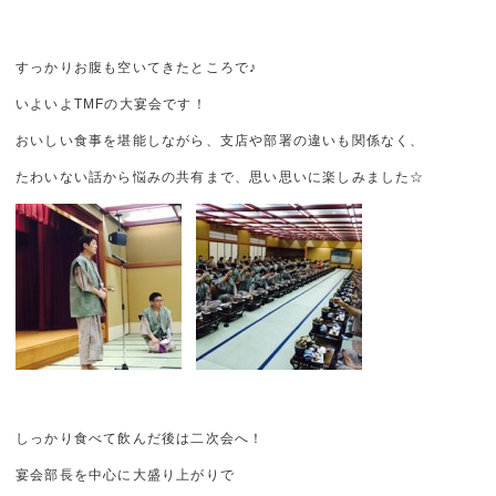
すっかりお腹も空いてきたところで♪
いよいよTMFの大宴会です！
おいしい食事を堪能しながら、支店や部署の違いも関係なく、
たわいない話から悩みの共有まで、思い思いに楽しみました☆
しっかり食べて飲んだ後は二次会へ！
宴会部長を中心に大盛り上がりで