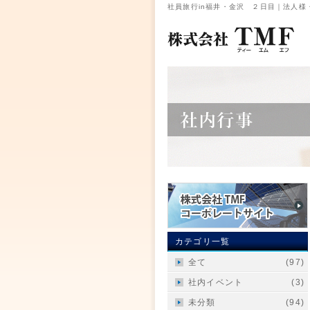
社員旅行in福井・金沢 ２日目｜法人様
カテゴリ一覧
全て
(97)
社内イベント
(3)
未分類
(94)