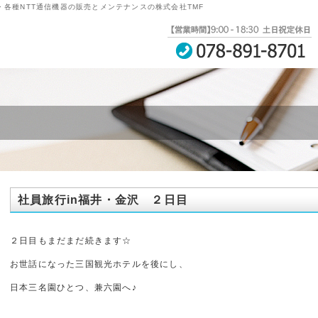
・各種NTT通信機器の販売とメンテナンスの株式会社TMF
社員旅行in福井・金沢 ２日目
２日目もまだまだ続きます☆
お世話になった三国観光ホテルを後にし、
日本三名園ひとつ、兼六園へ♪