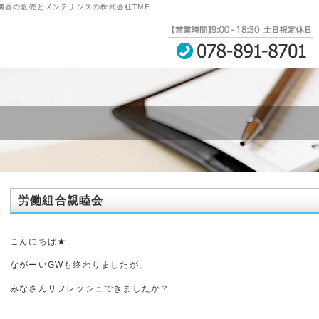
機器の販売とメンテナンスの株式会社TMF
労働組合親睦会
こんにちは★
ながーいGWも終わりましたが、
みなさんリフレッシュできましたか？