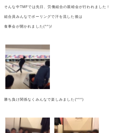
そんな中TMFでは先日、労働組合の親睦会が行われました！
組合員みんなでボーリングで汗を流した後は
食事会が開かれました(^^)/
勝ち負け関係なくみんなで楽しみました(*^^)