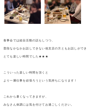
食事会では組合活動の話もしつつ、
普段なかなかお話しできない他支店の方ともお話しができ
とても楽しい時間でした★★★
こういった楽しい時間を頂くと
より一層仕事を頑張ろうという気持ちになります！
これから暑くなってきますが、
みなさん体調には気を付けてお過ごしください。