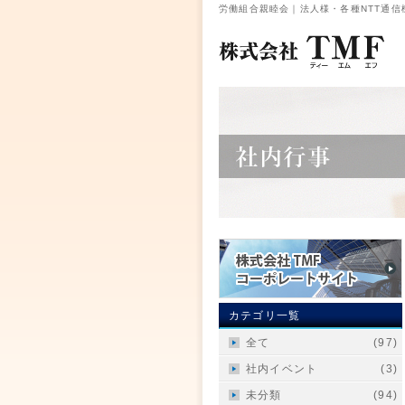
労働組合親睦会｜法人様・各種NTT通信
カテゴリ一覧
全て
(97)
社内イベント
(3)
未分類
(94)