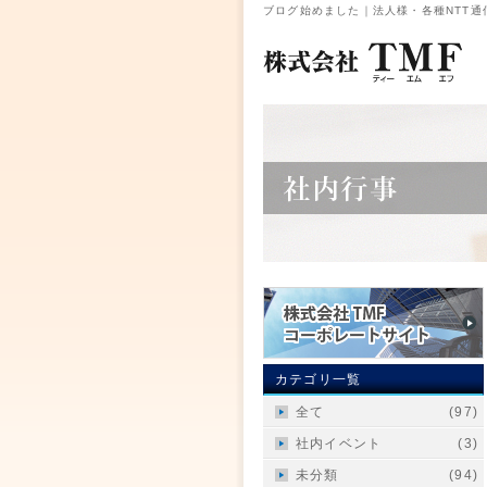
ブログ始めました｜法人様・各種NTT通
カテゴリ一覧
全て
(97)
社内イベント
(3)
未分類
(94)