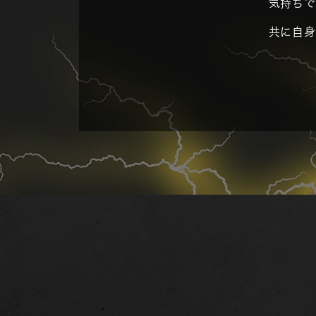
気持ちで
共に自