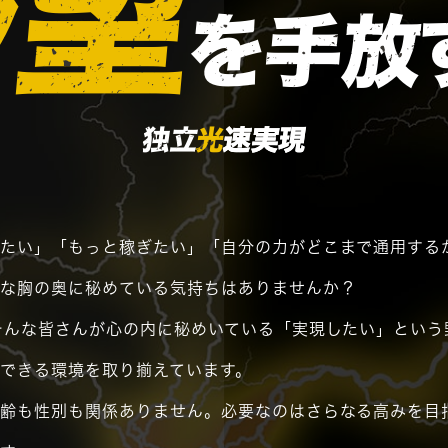
野望
を手放
独立
光
速実現
したい」「もっと稼ぎたい」「自分の力がどこまで通用する
んな胸の奥に秘めている気持ちはありませんか？
そんな皆さんが心の内に秘めいている「実現したい」という
できる環境を取り揃えています。
年齢も性別も関係ありません。必要なのはさらなる高みを目