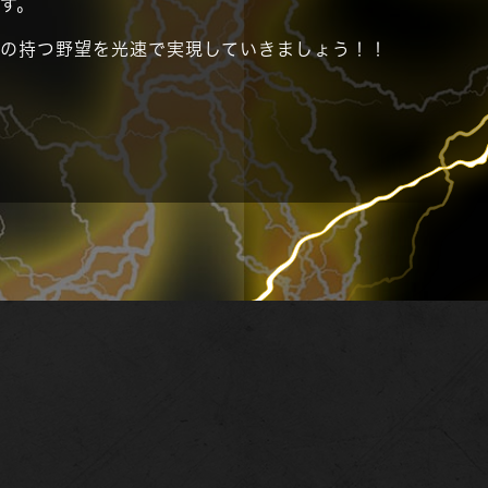
す。
身の持つ野望を光速で実現していきましょう！！