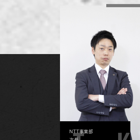
NTT事業部
次長